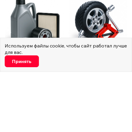
Используем
файлы cookie
, чтобы сайт работал лучше
для вас.
Настроить
Техническое
Услуги шиномонтажа
Принять
обслуживание
Минимальные
5 услуг
16 услуг
Функциональные и аналитические