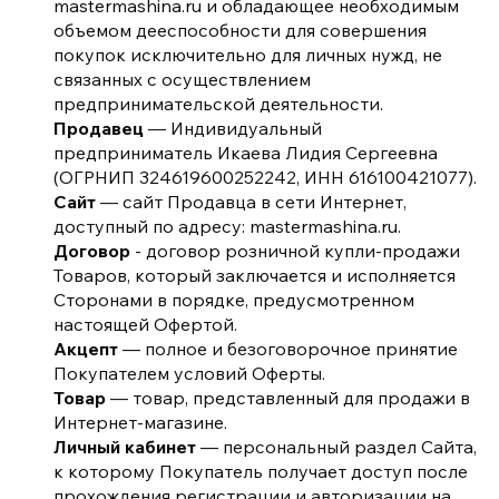
mastermashina.ru и обладающее необходимым
объемом дееспособности для совершения
покупок исключительно для личных нужд, не
связанных с осуществлением
предпринимательской деятельности.
Продавец
— Индивидуальный
предприниматель Икаева Лидия Сергеевна
(ОГРНИП 324619600252242, ИНН 616100421077).
Сайт
— сайт Продавца в сети Интернет,
доступный по адресу: mastermashina.ru.
Договор
- договор розничной купли-продажи
Товаров, который заключается и исполняется
Сторонами в порядке, предусмотренном
настоящей Офертой.
Акцепт
— полное и безоговорочное принятие
Покупателем условий Оферты.
Товар
— товар, представленный для продажи в
Интернет-магазине.
Личный кабинет
— персональный раздел Сайта,
к которому Покупатель получает доступ после
прохождения регистрации и авторизации на