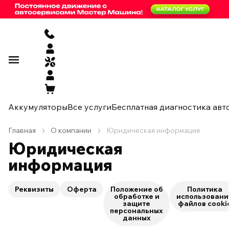
Аккумуляторы
Все услуги
Бесплатная диагностика авт
Главная
О компании
Юридическая информация
Юридическая
информация
Реквизиты
Оферта
Положение об
Политика
обработке и
использовани
защите
файлов cooki
персональных
данных