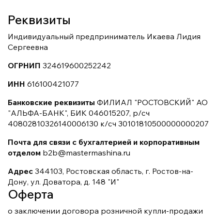
Реквизиты
Индивидуальный предприниматель Икаева Лидия
Сергеевна
ОГРНИП
324619600252242
ИНН
616100421077
Банковские реквизиты
ФИЛИАЛ "РОСТОВСКИЙ" АО
"АЛЬФА-БАНК", БИК 046015207, р/сч
40802810326140006130 к/сч 30101810500000000207
Почта для связи с бухгалтерией и корпоративным
отделом
b2b@mastermashina.ru
Адрес
344103, Ростовская область, г. Ростов-на-
Дону, ул. Доватора, д. 148 "И"
Оферта
о заключении договора розничной купли-продажи