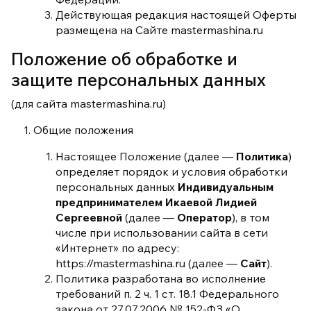
Действующая редакция настоящей Оферты
размещена на Сайте mastermashina.ru
Положение об обработке и
защите персональных данных
(для сайта mastermashina.ru)
Общие положения
Настоящее Положение (далее —
Политика
)
определяет порядок и условия обработки
персональных данных
Индивидуальным
предпринимателем Икаевой Лидией
Сергеевной
(далее —
Оператор
), в том
числе при использовании сайта в сети
«Интернет» по адресу:
https://mastermashina.ru (далее —
Сайт
).
Политика разработана во исполнение
требований п. 2 ч. 1 ст. 18.1 Федерального
закона от 27.07.2006 № 152-ФЗ «О