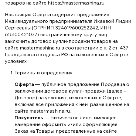
товаров на сайте https://mastermashina.ru
Настоящая Оферта содержит предложение
Индивидуального предпринимателя Икаевой Лидии
Сергеевны (ОГРНИП 324619600252242, ИНН
616100421077) неограниченному кругу лиц
заключить договор купли-продажи товаров на
сайте mastermashina.ru в соответствии с п. 2 ст. 437
Гражданского кодекса РФ на изложенных в Оферте
условиях.
Термины и определения
Оферта
— публичное предложение Продавца о
заключении договора купли-продажи (далее –
Договор) на условиях, изложенных в Оферте,
включая все приложения к ней, размещенное на
сайте mastermashina.ru.
Покупатель
— физическое лицо, имеющее
намерение оформить и/или оформляющее
Заказ на Товары, представленные на сайте