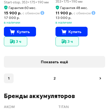
353×175×190 мм
Start-stop, 353×175×190 мм
Гарантия 60 мес.
Гарантия 48 мес.
15 900 р.
11 900 р.
с обменом
с обменом
17 000 р.
13 000 р.
в наличии
в наличии
Купить
Купить
3 ч
3 ч
Показать ещё
1
2
Бренды аккумуляторов
AKOM
TITAN