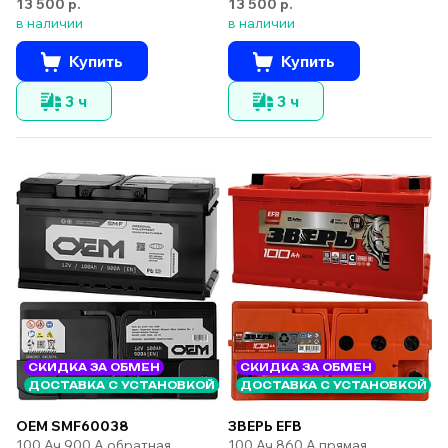
13 500 р.
13 500 р.
в наличии
в наличии
Купить
Купить
3 ч
3 ч
СКИДКА ЗА ОБМЕН
СКИДКА ЗА ОБМЕН
ДОСТАВКА С УСТАНОВКОЙ
ДОСТАВКА С УСТАНОВКОЙ
ЗВЕРЬ EFB
OEM SMF60038
100 Ач 860 А прямая
100 Ач 900 А обратная