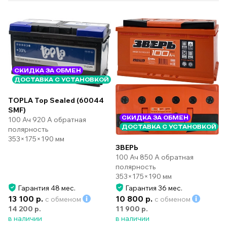
СКИДКА ЗА ОБМЕН
ДОСТАВКА С УСТАНОВКОЙ
TOPLA Top Sealed (60044
SMF)
СКИДКА ЗА ОБМЕН
100 Ач 920 А обратная
ДОСТАВКА С УСТАНОВКОЙ
полярность
353×175×190 мм
ЗВЕРЬ
100 Ач 850 А обратная
полярность
353×175×190 мм
Гарантия 48 мес.
Гарантия 36 мес.
13 100 р.
10 800 р.
с обменом
с обменом
14 200 р.
11 900 р.
в наличии
в наличии