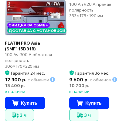
100 Ач 920 А прямая
полярность
353×175×190 мм
СКИДКА ЗА ОБМЕН
ДОСТАВКА С УСТАНОВКОЙ
PLATIN PRO Asia
(SMF115D31R)
100 Ач 900 А обратная
полярность
306×175×225 мм
Гарантия 24 мес.
Гарантия 36 мес.
12 300 р.
9 600 р.
с обменом
с обменом
13 400 р.
10 700 р.
в наличии
в наличии
Купить
Купить
3 ч
3 ч