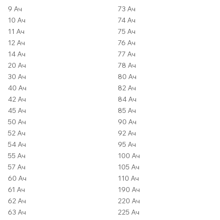
9 Ач
73 Ач
10 Ач
74 Ач
11 Ач
75 Ач
12 Ач
76 Ач
14 Ач
77 Ач
20 Ач
78 Ач
30 Ач
80 Ач
40 Ач
82 Ач
42 Ач
84 Ач
45 Ач
85 Ач
50 Ач
90 Ач
52 Ач
92 Ач
54 Ач
95 Ач
55 Ач
100 Ач
57 Ач
105 Ач
60 Ач
110 Ач
61 Ач
190 Ач
62 Ач
220 Ач
63 Ач
225 Ач