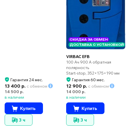
СКИДКА ЗА ОБМЕН
ДОСТАВКА С УСТАНОВКОЙ
VIRBAC EFB
100 Ач 900 А обратная
полярность
Start-stop, 352×175×190 мм
Гарантия 24 мес.
Гарантия 60 мес.
13 400 р.
12 900 р.
с обменом
с обменом
14 500 р.
14 000 р.
в наличии
в наличии
Купить
Купить
3 ч
3 ч