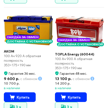
СКИДКА ЗА ОБМЕН
СКИДКА ЗА ОБМЕН
ДОСТАВКА С УСТАНОВКОЙ
ДОСТАВКА С УСТАНОВКОЙ
AKOM
TOPLA Energy (60044)
100 Ач 920 А обратная
100 Ач 900 А обратная
полярность
полярность
353×175×190 мм
353×175×190 мм
Гарантия 36 мес.
Гарантия 48 мес.
9 600 р.
13 100 р.
с обменом
с обменом
10 700 р.
14 200 р.
в наличии
в наличии
Купить
Купить
3 ч
3 ч