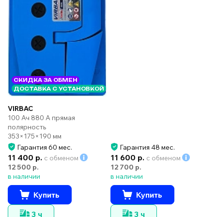
СКИДКА ЗА ОБМЕН
ДОСТАВКА С УСТАНОВКОЙ
VIRBAC
100 Ач 880 А прямая
полярность
353×175×190 мм
Гарантия 60 мес.
Гарантия 48 мес.
11 400 р.
11 600 р.
с обменом
с обменом
12 500 р.
12 700 р.
в наличии
в наличии
Купить
Купить
3 ч
3 ч