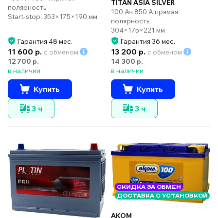
TITAN ASIA SILVER
полярность
100 Ач 850 А прямая
Start-stop, 353×175×190 мм
полярность
304×175×221 мм
Гарантия 48 мес.
Гарантия 36 мес.
11 600 р.
13 200 р.
с обменом
с обменом
12 700 р.
14 300 р.
в наличии
в наличии
Купить
Купить
3 ч
3 ч
СКИДКА ЗА ОБМЕН
ДОСТАВКА С УСТАНОВКОЙ
AKOM