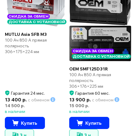
СКИДКА ЗА ОБМЕН
ДОСТАВКА С УСТАНОВКОЙ
MUTLU Asia SFB M3
100 Ач 850 А прямая
полярность
306×175×224 мм
СКИДКА ЗА ОБМЕН
ДОСТАВКА С УСТАНОВКОЙ
OEM SMF125D31R
100 Ач 850 А прямая
полярность
306×176×225 мм
Гарантия 24 мес.
Гарантия 60 мес.
13 400 р.
13 900 р.
с обменом
с обменом
14 500 р.
15 000 р.
в наличии
в наличии
Купить
Купить
3 ч
3 ч