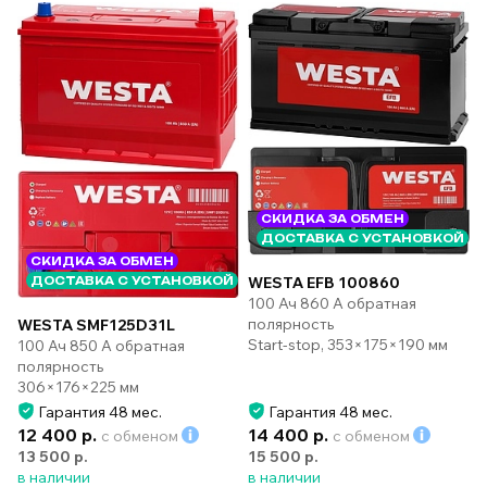
СКИДКА ЗА ОБМЕН
ДОСТАВКА С УСТАНОВКОЙ
СКИДКА ЗА ОБМЕН
WESTA EFB 100860
ДОСТАВКА С УСТАНОВКОЙ
100 Ач 860 А обратная
полярность
WESTA SMF125D31L
Start-stop, 353×175×190 мм
100 Ач 850 А обратная
полярность
306×176×225 мм
Гарантия 48 мес.
Гарантия 48 мес.
12 400 р.
14 400 р.
с обменом
с обменом
13 500 р.
15 500 р.
в наличии
в наличии