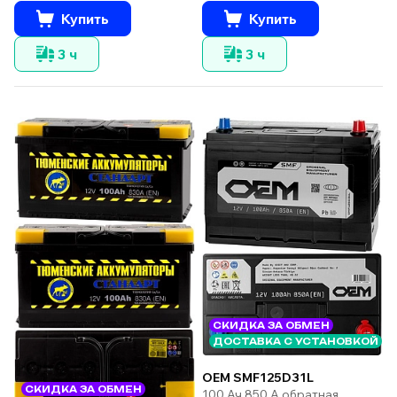
Купить
Купить
3 ч
3 ч
СКИДКА ЗА ОБМЕН
ДОСТАВКА С УСТАНОВКОЙ
OEM SMF125D31L
СКИДКА ЗА ОБМЕН
100 Ач 850 А обратная