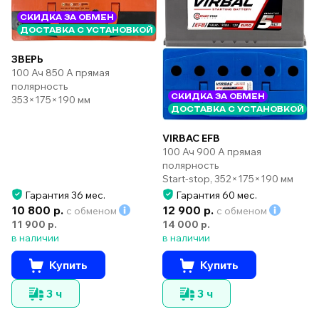
СКИДКА ЗА ОБМЕН
ДОСТАВКА С УСТАНОВКОЙ
ЗВЕРЬ
100 Ач 850 А прямая
полярность
СКИДКА ЗА ОБМЕН
353×175×190 мм
ДОСТАВКА С УСТАНОВКОЙ
VIRBAC EFB
100 Ач 900 А прямая
полярность
Start-stop, 352×175×190 мм
Гарантия 36 мес.
Гарантия 60 мес.
10 800 р.
12 900 р.
с обменом
с обменом
11 900 р.
14 000 р.
в наличии
в наличии
Купить
Купить
3 ч
3 ч