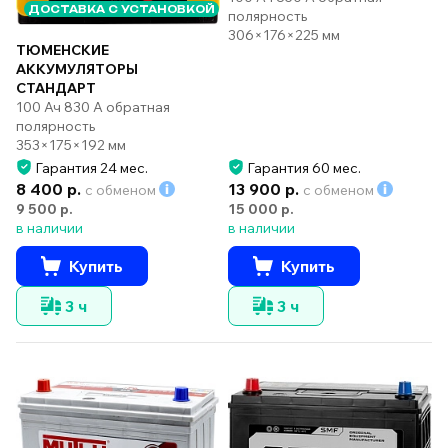
ДОСТАВКА С УСТАНОВКОЙ
полярность
306×176×225 мм
ТЮМЕНСКИЕ
АККУМУЛЯТОРЫ
СТАНДАРТ
100 Ач 830 А обратная
полярность
353×175×192 мм
Гарантия 24 мес.
Гарантия 60 мес.
8 400 р.
13 900 р.
с обменом
с обменом
9 500 р.
15 000 р.
в наличии
в наличии
Купить
Купить
3 ч
3 ч