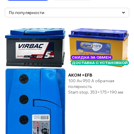
СКИДКА ЗА ОБМЕН
ДОСТАВКА С УСТАНОВКОЙ
AKOM +EFB
100 Ач 950 А обратная
полярность
Start-stop, 353×175×190 мм