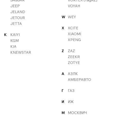
JAGUAR
VORTEX (TagAZ)
JEEP
VOYAH
JELAND
W
WEY
JETOUR
JETTA
X
XCITE
XIAOMI
K
KAIYI
XPENG
KGM
KIA
Z
ZAZ
KNEWSTAR
ZEEKR
ZOTYE
А
АЗЛК
АМБЕРАВТО
Г
ГАЗ
И
ИЖ
М
МОСКВИЧ