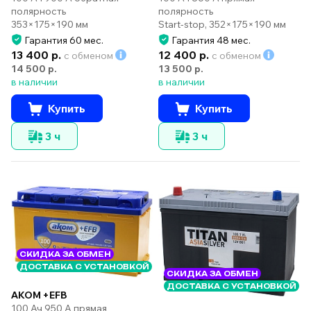
полярность
полярность
Start-stop, 352×175×190 мм
353×175×190 мм
Гарантия 60 мес.
Гарантия 48 мес.
13 400 р.
12 400 р.
с обменом
с обменом
14 500 р.
13 500 р.
в наличии
в наличии
Купить
Купить
3 ч
3 ч
СКИДКА ЗА ОБМЕН
ДОСТАВКА С УСТАНОВКОЙ
СКИДКА ЗА ОБМЕН
ДОСТАВКА С УСТАНОВКОЙ
AKOM +EFB
100 Ач 950 А прямая