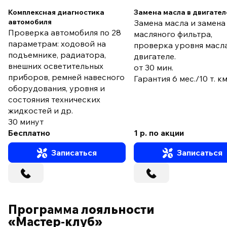
Комплексная диагностика
Замена масла в двигател
автомобиля
Замена масла и замена
Проверка автомобиля по 28
масляного фильтра,
параметрам: ходовой на
проверка уровня масла
подъемнике, радиатора,
двигателе.
внешних осветительных
от 30 мин.
приборов, ремней навесного
Гарантия 6 мес./10 т. к
оборудования, уровня и
состояния технических
жидкостей и др.
30 минут
Бесплатно
1 р. по акции
Записаться
Записаться
Программа лояльности
«Мастер‑клуб»