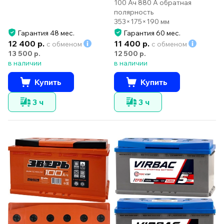
100 Ач 880 А обратная
полярность
353×175×190 мм
Гарантия 48 мес.
Гарантия 60 мес.
12 400 р.
11 400 р.
с обменом
с обменом
13 500 р.
12 500 р.
в наличии
в наличии
Купить
Купить
3 ч
3 ч