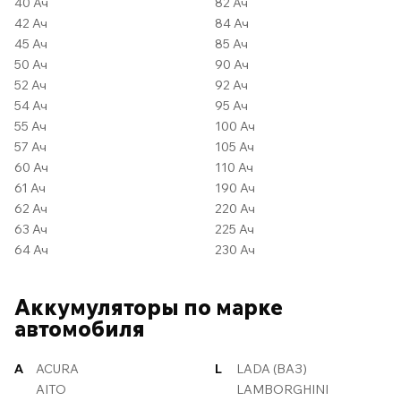
40 Ач
82 Ач
42 Ач
84 Ач
45 Ач
85 Ач
50 Ач
90 Ач
52 Ач
92 Ач
54 Ач
95 Ач
55 Ач
100 Ач
57 Ач
105 Ач
60 Ач
110 Ач
61 Ач
190 Ач
62 Ач
220 Ач
63 Ач
225 Ач
64 Ач
230 Ач
Аккумуляторы по марке
автомобиля
A
ACURA
L
LADA (ВАЗ)
AITO
LAMBORGHINI