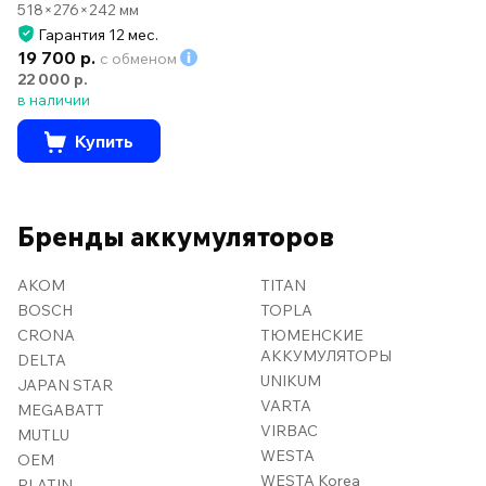
518×276×242 мм
Гарантия 12 мес.
19 700 р.
с обменом
22 000 р.
в наличии
Купить
Бренды аккумуляторов
AKOM
TITAN
BOSCH
TOPLA
CRONA
ТЮМЕНСКИЕ
АККУМУЛЯТОРЫ
DELTA
UNIKUM
JAPAN STAR
VARTA
MEGABATT
VIRBAC
MUTLU
WESTA
OEM
WESTA Korea
PLATIN