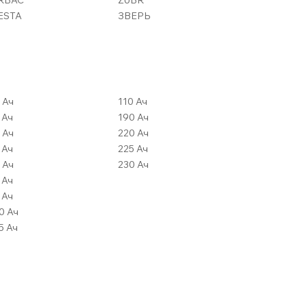
ESTA
ЗВЕРЬ
80 Ач
110 Ач
82 Ач
190 Ач
84 Ач
220 Ач
85 Ач
225 Ач
90 Ач
230 Ач
92 Ач
95 Ач
100 Ач
105 Ач