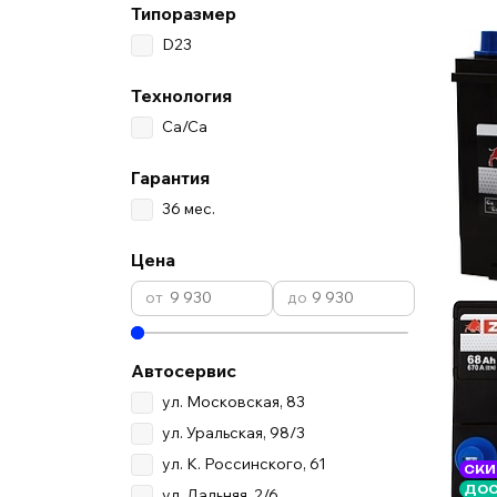
Типоразмер
D23
Технология
Ca/Ca
Гарантия
36 мес.
Цена
Автосервис
ул. Московская, 83
ул. Уральская, 98/3
ул. К. Россинского, 61
СКИ
ДОС
ул. Дальняя, 2/6