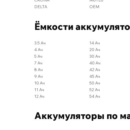
DELTA
OEM
Ёмкости аккумулят
3.5 Ач
14 Ач
4 Ач
20 Ач
5 Ач
30 Ач
7 Ач
40 Ач
8 Ач
42 Ач
9 Ач
45 Ач
10 Ач
50 Ач
11 Ач
52 Ач
12 Ач
54 Ач
Аккумуляторы по м