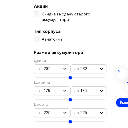
Акции
Скидка за сдачу старого
аккумулятора
Тип корпуса
Азиатский
Размер аккумулятора
Длина
232
232
Ширина
175
175
Ёмк
Высота
225
225