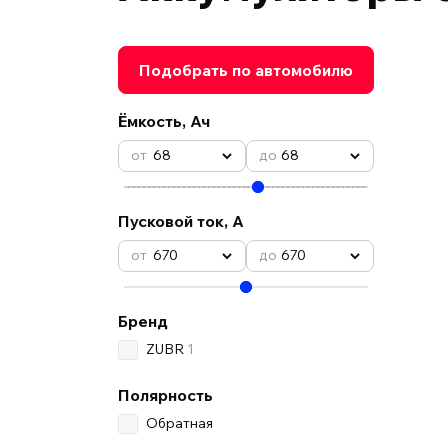
Подобрать по автомобилю
Ёмкость, Ач
68
68
Пусковой ток, А
670
670
Бренд
ZUBR
1
Полярность
Обратная