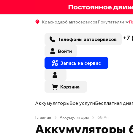
Краснодар
6 автосервисов
Покупателям
П
+7 
Телефоны автосервисов
Войти
Запись на сервис
Корзина
Аккумуляторы
Все услуги
Бесплатная диа
Главная
Аккумуляторы
68 Ач
Аккумуляторы 6