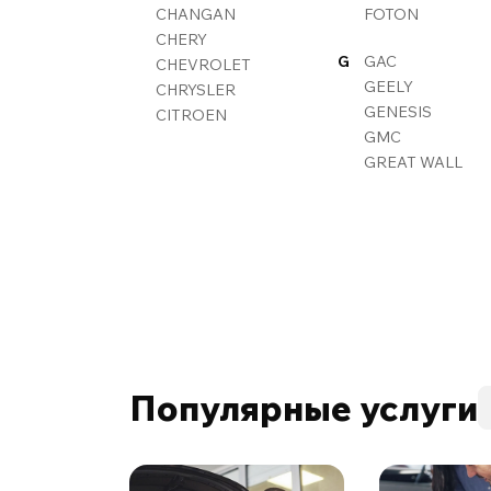
CHANGAN
FOTON
CHERY
G
GAC
CHEVROLET
GEELY
CHRYSLER
GENESIS
CITROEN
GMC
GREAT WALL
Популярные услуги