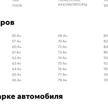
АККУМУЛЯТОРЫ
THOR
W
оров
55 Ач
68 Ач
57 Ач
70 Ач
60 Ач
72 Ач
61 Ач
73 Ач
62 Ач
74 Ач
63 Ач
75 Ач
64 Ач
76 Ач
65 Ач
77 Ач
66 Ач
78 Ач
арке автомобиля