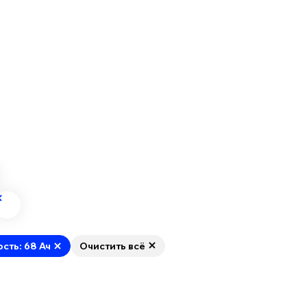
ость: 68 Ач
Очистить всё