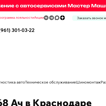
рограмма лояльности
Акции
Заказать звонок 
(961) 301-03-22
гностика авто
Техническое обслуживание
Шиномонтаж
Ра
8 Ач в Краснодаре