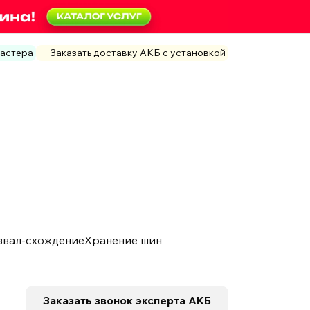
мастера
Заказать доставку АКБ с установкой
звал-схождение
Хранение шин
Заказать звонок
эксперта АКБ