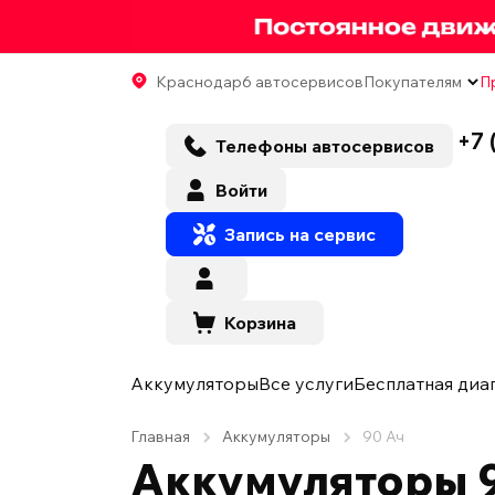
Краснодар
6 автосервисов
Покупателям
П
+7 
Телефоны автосервисов
Войти
Запись на сервис
Корзина
Аккумуляторы
Все услуги
Бесплатная диа
Главная
Аккумуляторы
90 Ач
Аккумуляторы 9