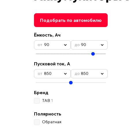
Подобрать по автомобилю
Ёмкость, Ач
90
90
Пусковой ток, А
850
850
Бренд
TAB
1
Полярность
Обратная