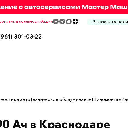
рограмма лояльности
Акции
Заказать звонок 
(961) 301-03-22
гностика авто
Техническое обслуживание
Шиномонтаж
Ра
0 Ач в Краснодаре