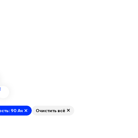
ость: 90 Ач
Очистить всё