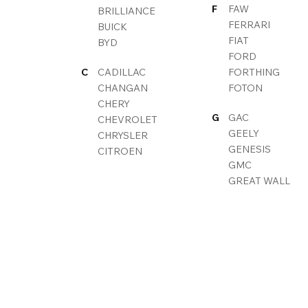
F
FAW
BRILLIANCE
FERRARI
BUICK
FIAT
BYD
FORD
C
CADILLAC
FORTHING
CHANGAN
FOTON
CHERY
G
GAC
CHEVROLET
GEELY
CHRYSLER
GENESIS
CITROEN
GMC
GREAT WALL