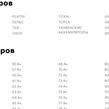
ров
PLATIN
TITAN
U
ПУЛЬС
TOPLA
V
TAB
ТЮМЕНСКИЕ
VI
АККУМУЛЯТОРЫ
THOR
W
оров
55 Ач
68 Ач
57 Ач
70 Ач
60 Ач
72 Ач
61 Ач
73 Ач
62 Ач
74 Ач
63 Ач
75 Ач
64 Ач
76 Ач
65 Ач
77 Ач
66 Ач
78 Ач