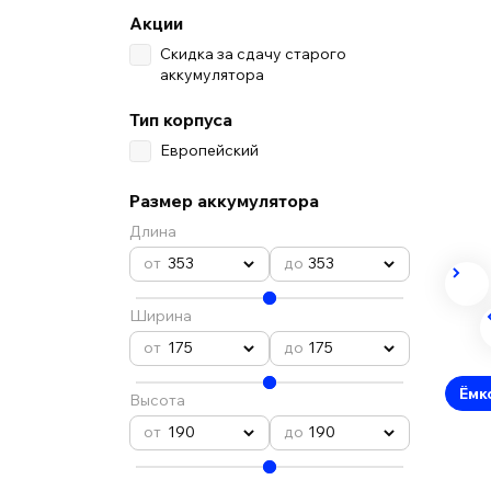
Акции
Скидка за сдачу старого
аккумулятора
Тип корпуса
Европейский
Размер аккумулятора
Длина
353
353
Ширина
175
175
Ёмк
Высота
190
190