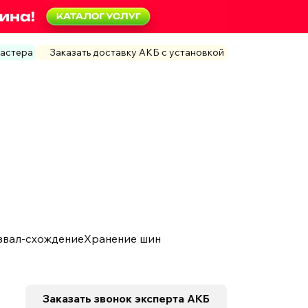
мастера
Заказать доставку АКБ с установкой
звал-схождение
Хранение шин
Заказать звонок
эксперта АКБ