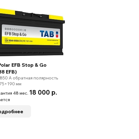
olar EFB Stop & Go
88 EFB)
 850 А обратная полярность
75×190 мм
18 000 р.
антия 48 мес.
ется
одробнее