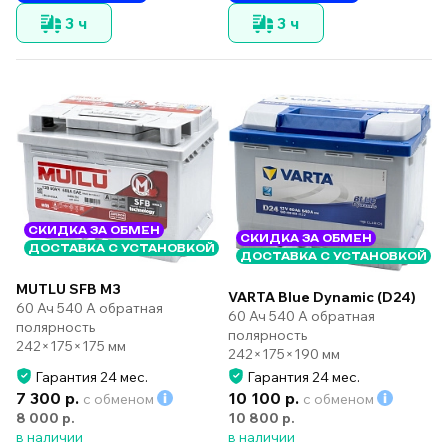
3 ч
3 ч
СКИДКА ЗА ОБМЕН
СКИДКА ЗА ОБМЕН
ДОСТАВКА С УСТАНОВКОЙ
ДОСТАВКА С УСТАНОВКОЙ
MUTLU SFB M3
VARTA Blue Dynamic (D24)
60 Ач 540 А обратная
60 Ач 540 А обратная
полярность
полярность
242×175×175 мм
242×175×190 мм
Гарантия 24 мес.
Гарантия 24 мес.
7 300 р.
10 100 р.
с обменом
с обменом
8 000 р.
10 800 р.
в наличии
в наличии