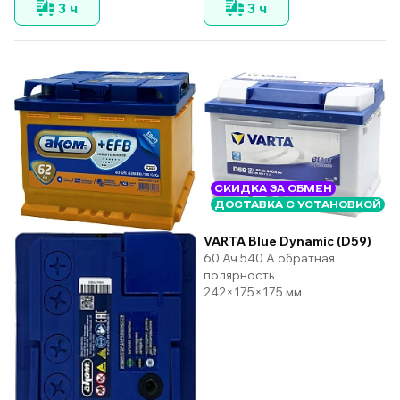
3 ч
3 ч
СКИДКА ЗА ОБМЕН
ДОСТАВКА С УСТАНОВКОЙ
VARTA Blue Dynamic (D59)
60 Ач 540 А обратная
полярность
242×175×175 мм