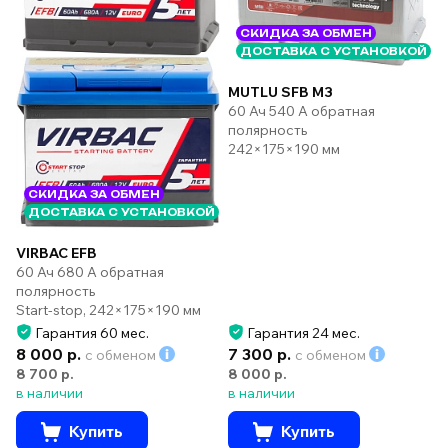
СКИДКА ЗА ОБМЕН
ДОСТАВКА С УСТАНОВКОЙ
MUTLU SFB M3
60 Ач 540 А обратная
полярность
242×175×190 мм
СКИДКА ЗА ОБМЕН
ДОСТАВКА С УСТАНОВКОЙ
VIRBAC EFB
60 Ач 680 А обратная
полярность
Start-stop, 242×175×190 мм
Гарантия 60 мес.
Гарантия 24 мес.
8 000 р.
7 300 р.
с обменом
с обменом
8 700 р.
8 000 р.
в наличии
в наличии
Купить
Купить