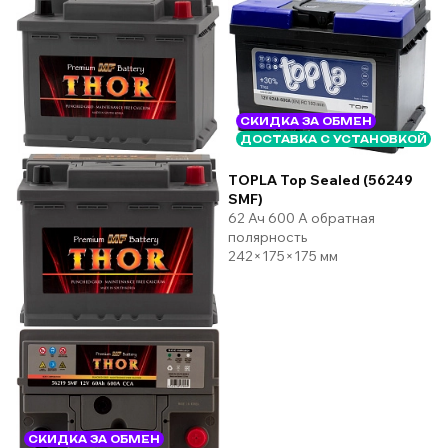
СКИДКА ЗА ОБМЕН
ДОСТАВКА С УСТАНОВКОЙ
TOPLA Top Sealed (56249
SMF)
62 Ач 600 А обратная
полярность
242×175×175 мм
СКИДКА ЗА ОБМЕН