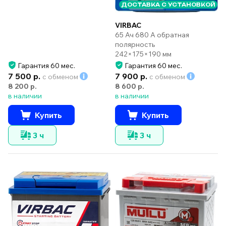
ДОСТАВКА С УСТАНОВКОЙ
VIRBAC
65 Ач 680 А обратная
полярность
242×175×190 мм
Гарантия 60 мес.
Гарантия 60 мес.
7 500 р.
7 900 р.
с обменом
с обменом
8 200 р.
8 600 р.
в наличии
в наличии
Купить
Купить
3 ч
3 ч