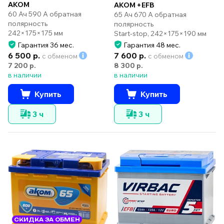
AKOM
AKOM +EFB
60 Ач 590 А обратная
65 Ач 670 А обратная
полярность
полярность
242×175×175 мм
Start-stop, 242×175×190 мм
Гарантия 36 мес.
Гарантия 48 мес.
6 500 р.
7 600 р.
с обменом
с обменом
7 200 р.
8 300 р.
в наличии
в наличии
Купить
Купить
3 ч
3 ч
СКИДКА ЗА ОБМЕН