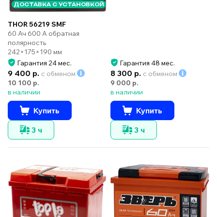
ДОСТАВКА С УСТАНОВКОЙ
THOR 56219 SMF
60 Ач 600 А обратная
полярность
242×175×190 мм
Гарантия 24 мес.
Гарантия 48 мес.
9 400 р.
8 300 р.
с обменом
с обменом
10 100 р.
9 000 р.
в наличии
в наличии
Купить
Купить
3 ч
3 ч