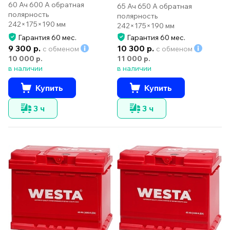
60 Ач 600 А обратная
65 Ач 650 А обратная
полярность
полярность
242×175×190 мм
242×175×190 мм
Гарантия 60 мес.
Гарантия 60 мес.
9 300 р.
10 300 р.
с обменом
с обменом
10 000 р.
11 000 р.
в наличии
в наличии
Купить
Купить
3 ч
3 ч