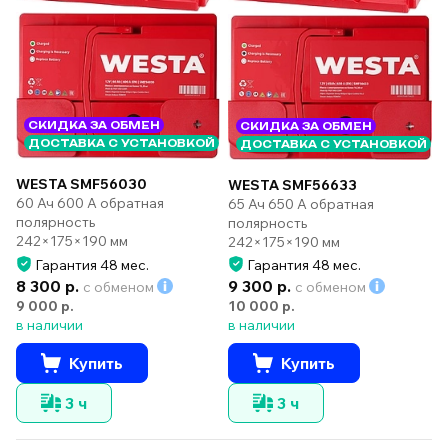
СКИДКА ЗА ОБМЕН
СКИДКА ЗА ОБМЕН
ДОСТАВКА С УСТАНОВКОЙ
ДОСТАВКА С УСТАНОВКОЙ
WESTA SMF56030
WESTA SMF56633
60 Ач 600 А обратная
65 Ач 650 А обратная
полярность
полярность
242×175×190 мм
242×175×190 мм
Гарантия 48 мес.
Гарантия 48 мес.
8 300 р.
9 300 р.
с обменом
с обменом
9 000 р.
10 000 р.
в наличии
в наличии
Купить
Купить
3 ч
3 ч