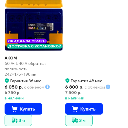
СКИДКА ЗА ОБМЕН
ДОСТАВКА С УСТАНОВКОЙ
AKOM
60 Ач 540 А обратная
полярность
242×175×190 мм
Гарантия 36 мес.
Гарантия 48 мес.
6 050 р.
6 800 р.
с обменом
с обменом
6 750 р.
7 500 р.
в наличии
в наличии
Купить
Купить
3 ч
3 ч