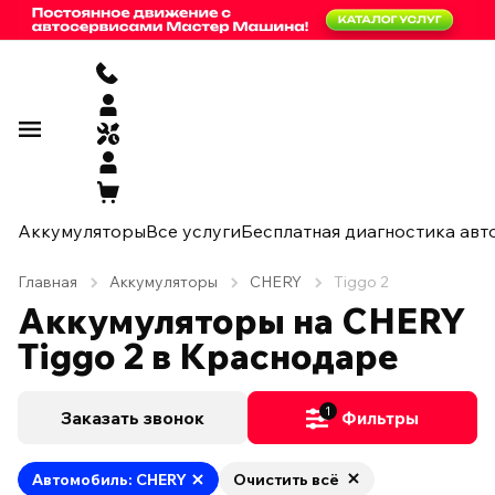
Аккумуляторы
Все услуги
Бесплатная диагностика авт
Главная
Аккумуляторы
CHERY
Tiggo 2
Аккумуляторы на CHERY
Tiggo 2 в Краснодаре
1
Заказать звонок
Фильтры
Автомобиль: CHERY
Очистить всё