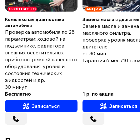
БЕСПЛАТНО
АКЦИЯ
Комплексная диагностика
Замена масла в двигател
автомобиля
Замена масла и замена
Проверка автомобиля по 28
масляного фильтра,
параметрам: ходовой на
проверка уровня масла
подъемнике, радиатора,
двигателе.
внешних осветительных
от 30 мин.
приборов, ремней навесного
Гарантия 6 мес./10 т. к
оборудования, уровня и
состояния технических
жидкостей и др.
30 минут
Бесплатно
1 р. по акции
Записаться
Записаться