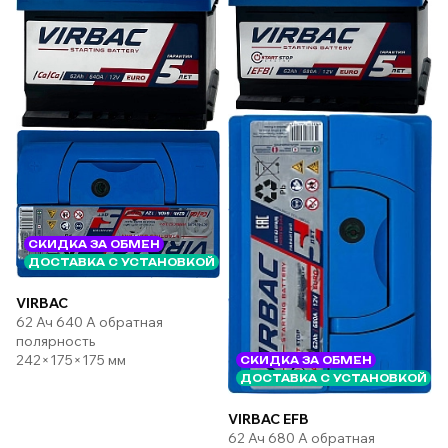
СКИДКА ЗА ОБМЕН
ДОСТАВКА С УСТАНОВКОЙ
VIRBAC
62 Ач 640 А обратная
полярность
242×175×175 мм
СКИДКА ЗА ОБМЕН
ДОСТАВКА С УСТАНОВКОЙ
VIRBAC EFB
62 Ач 680 А обратная