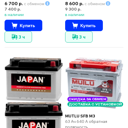
6 700 р.
8 600 р.
с обменом
с обменом
7 400 р.
9 300 р.
в наличии
в наличии
Купить
Купить
3 ч
3 ч
СКИДКА ЗА ОБМЕН
ДОСТАВКА С УСТАНОВКОЙ
MUTLU SFB M3
63 Ач 640 А обратная
полярность