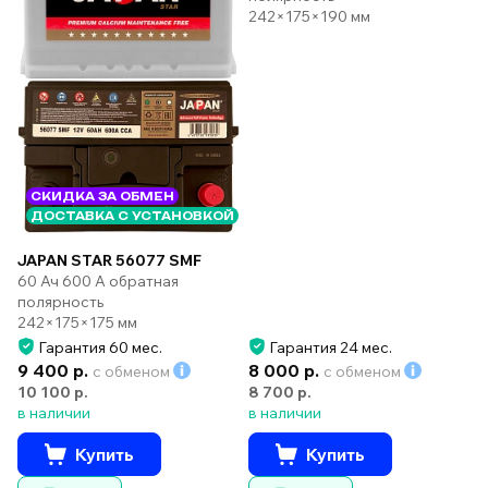
242×175×190 мм
СКИДКА ЗА ОБМЕН
ДОСТАВКА С УСТАНОВКОЙ
JAPAN STAR 56077 SMF
60 Ач 600 А обратная
полярность
242×175×175 мм
Гарантия 60 мес.
Гарантия 24 мес.
9 400 р.
8 000 р.
с обменом
с обменом
10 100 р.
8 700 р.
в наличии
в наличии
Купить
Купить