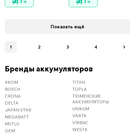
3 ч
3 ч
Показать ещё
1
2
3
4
Бренды аккумуляторов
AKOM
TITAN
BOSCH
TOPLA
CRONA
ТЮМЕНСКИЕ
АККУМУЛЯТОРЫ
DELTA
UNIKUM
JAPAN STAR
VARTA
MEGABATT
VIRBAC
MUTLU
WESTA
OEM