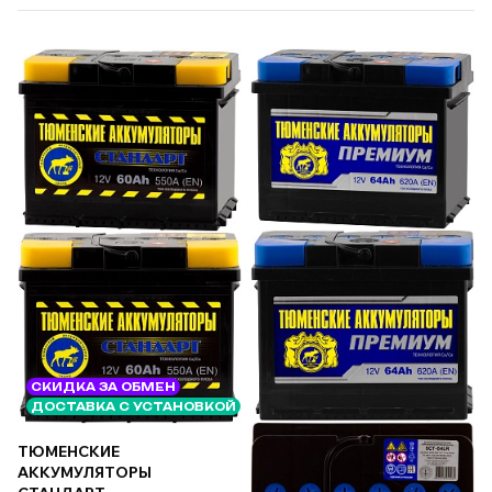
СКИДКА ЗА ОБМЕН
ДОСТАВКА С УСТАНОВКОЙ
ТЮМЕНСКИЕ
АККУМУЛЯТОРЫ