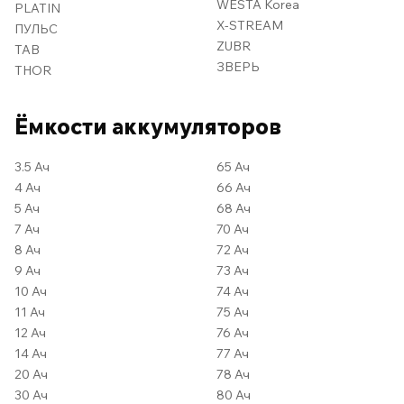
WESTA Korea
PLATIN
X-STREAM
ПУЛЬС
ZUBR
TAB
ЗВЕРЬ
THOR
Ёмкости аккумуляторов
3.5 Ач
65 Ач
4 Ач
66 Ач
5 Ач
68 Ач
7 Ач
70 Ач
8 Ач
72 Ач
9 Ач
73 Ач
10 Ач
74 Ач
11 Ач
75 Ач
12 Ач
76 Ач
14 Ач
77 Ач
20 Ач
78 Ач
30 Ач
80 Ач