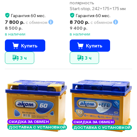
полярность
Start-stop, 242×175×175 мм
Гарантия 60 мес.
Гарантия 60 мес.
7 800 р.
8 700 р.
с обменом
с обменом
8 500 р.
9 400 р.
в наличии
в наличии
Купить
Купить
3 ч
3 ч
СКИДКА ЗА ОБМЕН
СКИДКА ЗА ОБМЕН
ДОСТАВКА С УСТАНОВКОЙ
ДОСТАВКА С УСТАНОВКОЙ