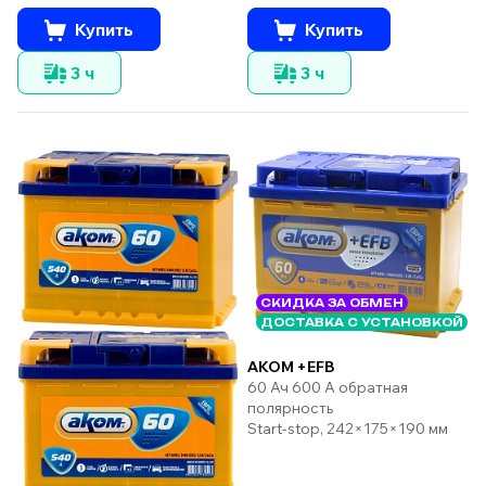
Купить
Купить
3 ч
3 ч
СКИДКА ЗА ОБМЕН
ДОСТАВКА С УСТАНОВКОЙ
AKOM +EFB
60 Ач 600 А обратная
полярность
Start-stop, 242×175×190 мм