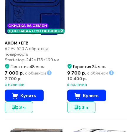
СКИДКА ЗА ОБМЕН
ДОСТАВКА С УСТАНОВКОЙ
AKOM +EFB
62 Ач 620 А обратная
полярность
Start-stop, 242×175×190 мм
Гарантия 48 мес.
Гарантия 24 мес.
7 000 р.
9 700 р.
с обменом
с обменом
7 700 р.
10 400 р.
в наличии
в наличии
Купить
Купить
3 ч
3 ч