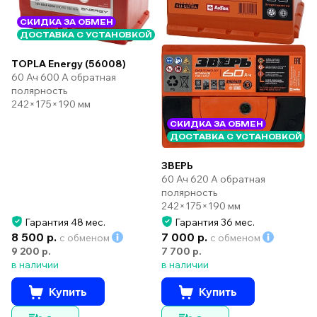
СКИДКА ЗА ОБМЕН
ДОСТАВКА С УСТАНОВКОЙ
TOPLA Energy (56008)
60 Ач 600 А обратная
полярность
242×175×190 мм
СКИДКА ЗА ОБМЕН
ДОСТАВКА С УСТАНОВКОЙ
ЗВЕРЬ
60 Ач 620 А обратная
полярность
242×175×190 мм
Гарантия 48 мес.
Гарантия 36 мес.
8 500 р.
7 000 р.
с обменом
с обменом
9 200 р.
7 700 р.
в наличии
в наличии
Купить
Купить