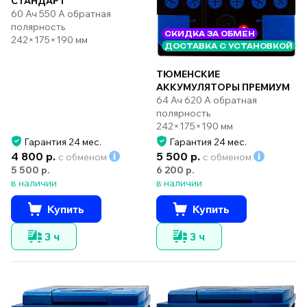
СТАНДАРТ
60 Ач 550 А обратная
полярность
СКИДКА ЗА ОБМЕН
242×175×190 мм
ДОСТАВКА С УСТАНОВКОЙ
ТЮМЕНСКИЕ
АККУМУЛЯТОРЫ ПРЕМИУМ
64 Ач 620 А обратная
полярность
242×175×190 мм
Гарантия 24 мес.
Гарантия 24 мес.
4 800 р.
5 500 р.
с обменом
с обменом
5 500 р.
6 200 р.
в наличии
в наличии
Купить
Купить
3 ч
3 ч