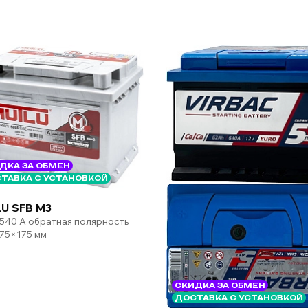
ДКА ЗА ОБМЕН
ТАВКА С УСТАНОВКОЙ
U SFB M3
 540 А обратная полярность
75×175 мм
СКИДКА ЗА ОБМЕН
ДОСТАВКА С УСТАНОВКОЙ