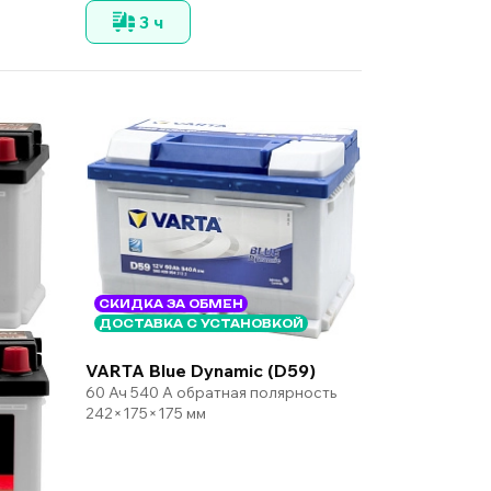
3 ч
СКИДКА ЗА ОБМЕН
ДОСТАВКА С УСТАНОВКОЙ
VARTA Blue Dynamic (D59)
60 Ач 540 А обратная полярность
242×175×175 мм