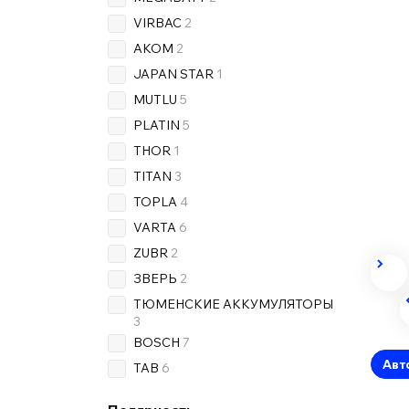
VIRBAC
2
AKOM
2
JAPAN STAR
1
MUTLU
5
PLATIN
5
THOR
1
TITAN
3
TOPLA
4
VARTA
6
ZUBR
2
ЗВЕРЬ
2
ТЮМЕНСКИЕ АККУМУЛЯТОРЫ
3
BOSCH
7
Авт
TAB
6