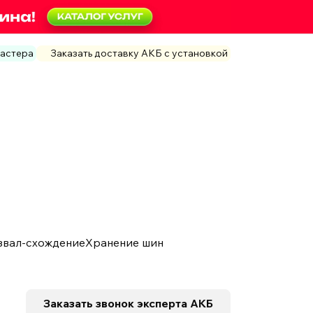
мастера
Заказать доставку АКБ с установкой
звал-схождение
Хранение шин
Заказать звонок
эксперта АКБ