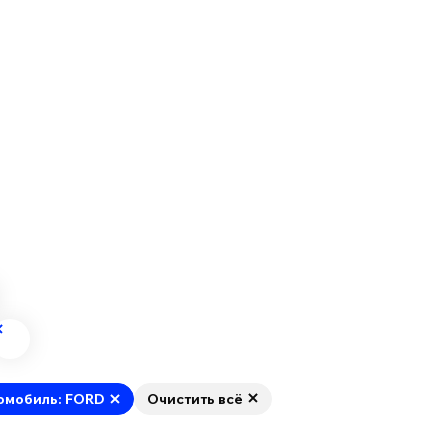
омобиль: FORD
Очистить всё