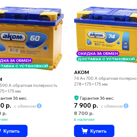
СКИДКА ЗА ОБМЕН
ДОСТАВКА С УСТАНОВКОЙ
ДКА ЗА ОБМЕН
ТАВКА С УСТАНОВКОЙ
AKOM
74 Ач 700 А обратная полярно
M
278×175×175 мм
 590 А обратная полярность
75×175 мм
антия 36 мес.
Гарантия 36 мес.
0 р.
7 900 р.
с обменом
с обменом
0 р.
8 700 р.
ичии
в наличии
Купить
Купить