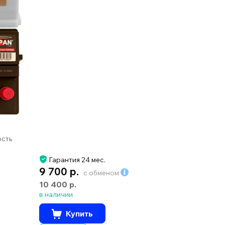
ость
Гарантия 24 мес.
9 700 р.
с обменом
10 400 р.
в наличии
Купить