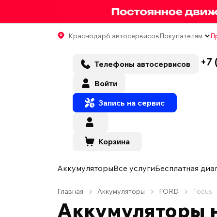
Краснодар
6 автосервисов
Покупателям
П
+7 
Телефоны автосервисов
Войти
Запись на сервис
Корзина
Аккумуляторы
Все услуги
Бесплатная диа
Главная
Аккумуляторы
FORD
Focus
Аккумуляторы н