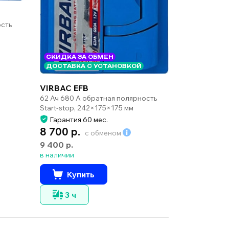
ость
СКИДКА ЗА ОБМЕН
ДОСТАВКА С УСТАНОВКОЙ
VIRBAC EFB
62 Ач 680 А обратная полярность
Start-stop, 242×175×175 мм
Гарантия 60 мес.
8 700 р.
с обменом
9 400 р.
в наличии
Купить
3 ч