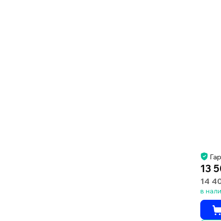
Гар
13 5
14 4
в нал