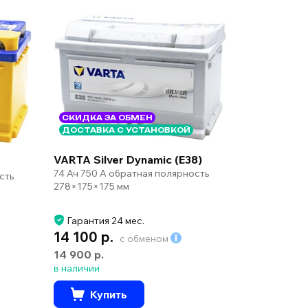
СКИДКА ЗА ОБМЕН
ДОСТАВКА С УСТАНОВКОЙ
VARTA Silver Dynamic (E38)
74 Ач 750 А обратная полярность
сть
278×175×175 мм
Гарантия 24 мес.
14 100 р.
с обменом
14 900 р.
в наличии
Купить