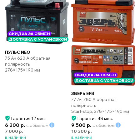
СКИДКА ЗА ОБМЕН
ДОСТАВКА С УСТАНОВКОЙ
ПУЛЬС NEO
75 Ач 620 А обратная
полярность
278×175×190 мм
СКИДКА ЗА ОБМЕН
ДОСТАВКА С УСТАНОВКОЙ
ЗВЕРЬ EFB
77 Ач 780 А обратная
полярность
Start-stop, 278×175×190 мм
Гарантия 12 мес.
Гарантия 48 мес.
6 200 р.
9 500 р.
с обменом
с обменом
7 000 р.
10 300 р.
в наличии
в наличии