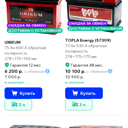
СКИДКА ЗА ОБМЕН
СКИДКА ЗА ОБМЕН
ДОСТАВКА С УСТАНОВКОЙ
ДОСТАВКА С УСТАНОВКОЙ
TOPLA Energy (57309)
UNIKUM
73 Ач 630 А обратная
75 Ач 600 А обратная
полярность
полярность
278×175×175 мм
278×175×190 мм
Гарантия 12 мес.
Гарантия 48 мес.
6 200 р.
10 100 р.
с обменом
с обменом
7 000 р.
10 900 р.
в наличии
в наличии
Купить
Купить
3 ч
3 ч