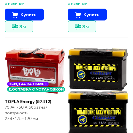
в наличии
в наличии
Купить
Купить
3 ч
3 ч
СКИДКА ЗА ОБМЕН
ДОСТАВКА С УСТАНОВКОЙ
TOPLA Energy (57412)
75 Ач 750 А обратная
полярность
278×175×190 мм