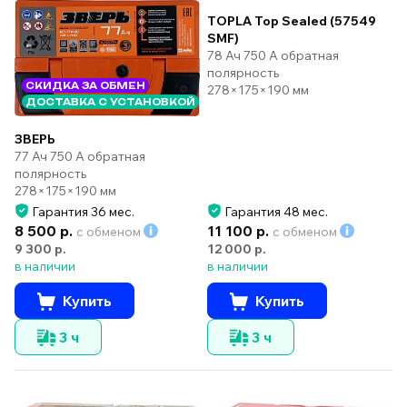
TOPLA Top Sealed (57549
SMF)
78 Ач 750 А обратная
полярность
СКИДКА ЗА ОБМЕН
278×175×190 мм
ДОСТАВКА С УСТАНОВКОЙ
ЗВЕРЬ
77 Ач 750 А обратная
полярность
278×175×190 мм
Гарантия 36 мес.
Гарантия 48 мес.
8 500 р.
11 100 р.
с обменом
с обменом
9 300 р.
12 000 р.
в наличии
в наличии
Купить
Купить
3 ч
3 ч