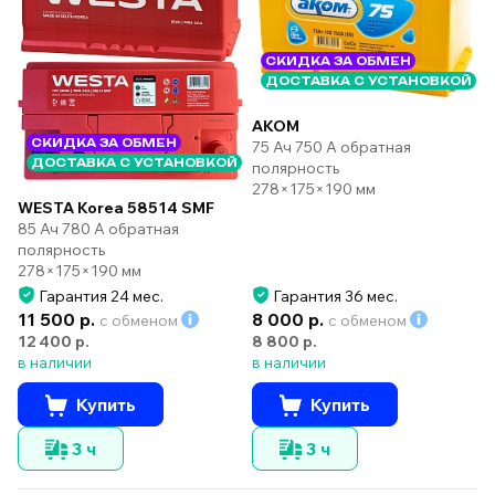
СКИДКА ЗА ОБМЕН
ДОСТАВКА С УСТАНОВКОЙ
AKOM
СКИДКА ЗА ОБМЕН
75 Ач 750 А обратная
ДОСТАВКА С УСТАНОВКОЙ
полярность
278×175×190 мм
WESTA Korea 58514 SMF
85 Ач 780 А обратная
полярность
278×175×190 мм
Гарантия 24 мес.
Гарантия 36 мес.
11 500 р.
8 000 р.
с обменом
с обменом
12 400 р.
8 800 р.
в наличии
в наличии
Купить
Купить
3 ч
3 ч