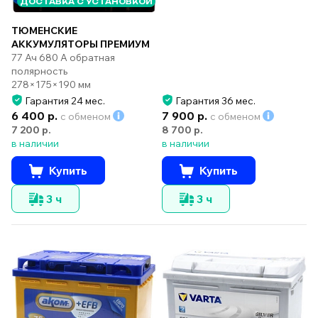
ДОСТАВКА С УСТАНОВКОЙ
ТЮМЕНСКИЕ
АККУМУЛЯТОРЫ ПРЕМИУМ
77 Ач 680 А обратная
полярность
278×175×190 мм
Гарантия 24 мес.
Гарантия 36 мес.
6 400 р.
7 900 р.
с обменом
с обменом
7 200 р.
8 700 р.
в наличии
в наличии
Купить
Купить
3 ч
3 ч