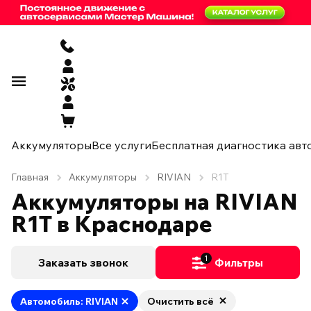
Аккумуляторы
Все услуги
Бесплатная диагностика авт
Главная
Аккумуляторы
RIVIAN
R1T
Аккумуляторы на RIVIAN
R1T в Краснодаре
1
Заказать звонок
Фильтры
Автомобиль: RIVIAN
Очистить всё