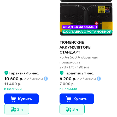
СКИДКА ЗА ОБМЕН
ДОСТАВКА С УСТАНОВКОЙ
ТЮМЕНСКИЕ
АККУМУЛЯТОРЫ
СТАНДАРТ
75 Ач 660 А обратная
полярность
278×175×190 мм
Гарантия 48 мес.
Гарантия 24 мес.
10 600 р.
6 200 р.
с обменом
с обменом
11 400 р.
7 000 р.
в наличии
в наличии
Купить
Купить
3 ч
3 ч