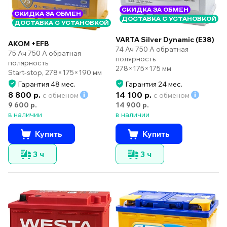
СКИДКА ЗА ОБМЕН
СКИДКА ЗА ОБМЕН
ДОСТАВКА С УСТАНОВКОЙ
ДОСТАВКА С УСТАНОВКОЙ
VARTA Silver Dynamic (E38)
AKOM +EFB
74 Ач 750 А обратная
75 Ач 750 А обратная
полярность
полярность
278×175×175 мм
Start-stop, 278×175×190 мм
Гарантия 48 мес.
Гарантия 24 мес.
8 800 р.
14 100 р.
с обменом
с обменом
9 600 р.
14 900 р.
в наличии
в наличии
Купить
Купить
3 ч
3 ч