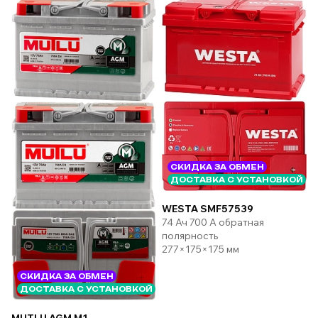
СКИДКА ЗА ОБМЕН
ДОСТАВКА С УСТАНОВКОЙ
WESTA SMF57539
74 Ач 700 А обратная
полярность
277×175×175 мм
СКИДКА ЗА ОБМЕН
ДОСТАВКА С УСТАНОВКОЙ