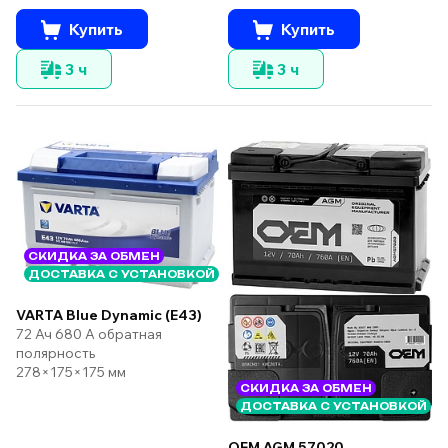
Купить
Купить
3 ч
3 ч
СКИДКА ЗА ОБМЕН
ДОСТАВКА С УСТАНОВКОЙ
VARTA Blue Dynamic (E43)
72 Ач 680 А обратная
полярность
278×175×175 мм
СКИДКА ЗА ОБМЕН
ДОСТАВКА С УСТАНОВКОЙ
OEM AGM 57020