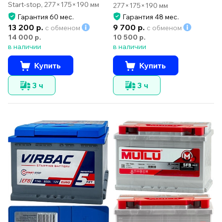
Start-stop, 277×175×190 мм
277×175×190 мм
Гарантия 60 мес.
Гарантия 48 мес.
13 200 р.
9 700 р.
с обменом
с обменом
14 000 р.
10 500 р.
в наличии
в наличии
Купить
Купить
3 ч
3 ч