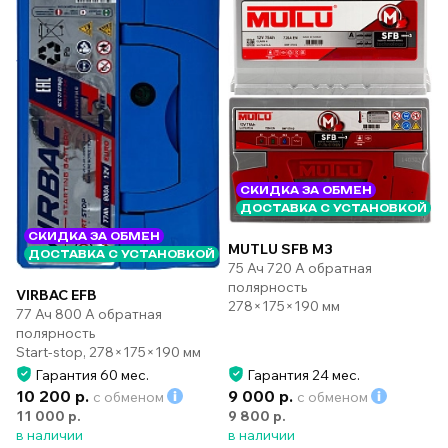
СКИДКА ЗА ОБМЕН
ДОСТАВКА С УСТАНОВКОЙ
СКИДКА ЗА ОБМЕН
MUTLU SFB M3
ДОСТАВКА С УСТАНОВКОЙ
75 Ач 720 А обратная
полярность
VIRBAC EFB
278×175×190 мм
77 Ач 800 А обратная
полярность
Start-stop, 278×175×190 мм
Гарантия 60 мес.
Гарантия 24 мес.
10 200 р.
9 000 р.
с обменом
с обменом
11 000 р.
9 800 р.
в наличии
в наличии