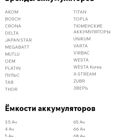
AKOM
TITAN
BOSCH
TOPLA
CRONA
ТЮМЕНСКИЕ
АККУМУЛЯТОРЫ
DELTA
UNIKUM
JAPAN STAR
VARTA
MEGABATT
VIRBAC
MUTLU
WESTA
OEM
WESTA Korea
PLATIN
X-STREAM
ПУЛЬС
ZUBR
TAB
ЗВЕРЬ
THOR
Ёмкости аккумуляторов
3.5 Ач
65 Ач
4 Ач
66 Ач
5 Ач
68 Ач