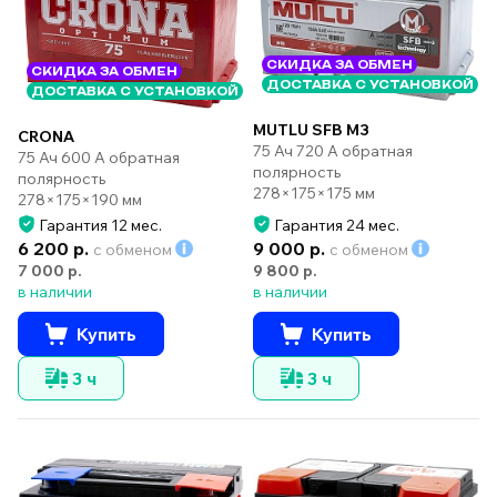
СКИДКА ЗА ОБМЕН
СКИДКА ЗА ОБМЕН
ДОСТАВКА С УСТАНОВКОЙ
ДОСТАВКА С УСТАНОВКОЙ
MUTLU SFB M3
CRONA
75 Ач 720 А обратная
75 Ач 600 А обратная
полярность
полярность
278×175×175 мм
278×175×190 мм
Гарантия 12 мес.
Гарантия 24 мес.
6 200 р.
9 000 р.
с обменом
с обменом
7 000 р.
9 800 р.
в наличии
в наличии
Купить
Купить
3 ч
3 ч