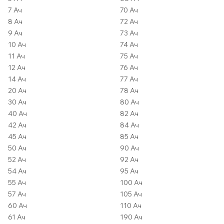
7 Ач
70 Ач
8 Ач
72 Ач
9 Ач
73 Ач
10 Ач
74 Ач
11 Ач
75 Ач
12 Ач
76 Ач
14 Ач
77 Ач
20 Ач
78 Ач
30 Ач
80 Ач
40 Ач
82 Ач
42 Ач
84 Ач
45 Ач
85 Ач
50 Ач
90 Ач
52 Ач
92 Ач
54 Ач
95 Ач
55 Ач
100 Ач
57 Ач
105 Ач
60 Ач
110 Ач
61 Ач
190 Ач