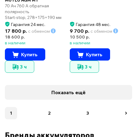
MUTLU AGM M1
70 Ач 760 А обратная
полярность
Start-stop, 278×175×190 мм
Гарантия 24 мес.
Гарантия 48 мес.
17 800 р.
9 700 р.
с обменом
с обменом
18 600 р.
10 500 р.
в наличии
в наличии
Купить
Купить
3 ч
3 ч
Показать ещё
1
2
3
Бренды аккумуляторов