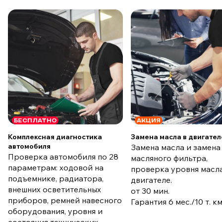
БЕСПЛАТНО
АКЦИЯ
Комплексная диагностика
Замена масла в двигател
автомобиля
Замена масла и замена
Проверка автомобиля по 28
масляного фильтра,
параметрам: ходовой на
проверка уровня масла
подъемнике, радиатора,
двигателе.
внешних осветительных
от 30 мин.
приборов, ремней навесного
Гарантия 6 мес./10 т. к
оборудования, уровня и