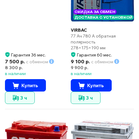
СКИДКА ЗА ОБМЕН
ДОСТАВКА С УСТАНОВКОЙ
VIRBAC
77 Ач 780 А обратная
полярность
278×175×190 мм
Гарантия 36 мес.
Гарантия 60 мес.
7 500 р.
9 100 р.
с обменом
с обменом
8 300 р.
9 900 р.
в наличии
в наличии
Купить
Купить
3 ч
3 ч