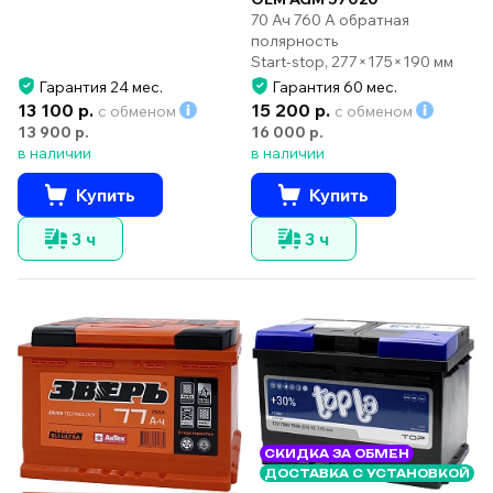
70 Ач 760 А обратная
полярность
Start-stop, 277×175×190 мм
Гарантия 24 мес.
Гарантия 60 мес.
13 100 р.
15 200 р.
с обменом
с обменом
13 900 р.
16 000 р.
в наличии
в наличии
Купить
Купить
3 ч
3 ч
СКИДКА ЗА ОБМЕН
ДОСТАВКА С УСТАНОВКОЙ