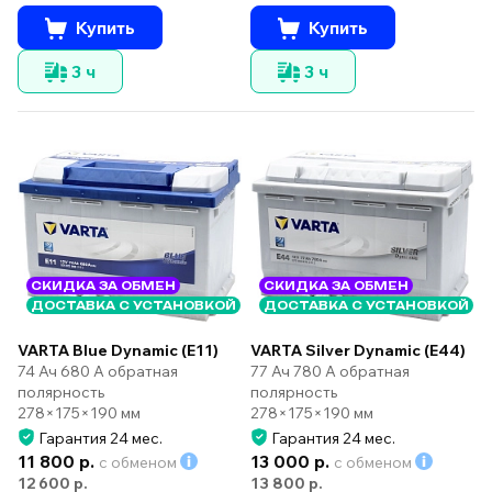
Купить
Купить
3 ч
3 ч
СКИДКА ЗА ОБМЕН
СКИДКА ЗА ОБМЕН
ДОСТАВКА С УСТАНОВКОЙ
ДОСТАВКА С УСТАНОВКОЙ
VARTA Silver Dynamic (E44)
VARTA Blue Dynamic (E11)
77 Ач 780 А обратная
74 Ач 680 А обратная
полярность
полярность
278×175×190 мм
278×175×190 мм
Гарантия 24 мес.
Гарантия 24 мес.
11 800 р.
13 000 р.
с обменом
с обменом
12 600 р.
13 800 р.